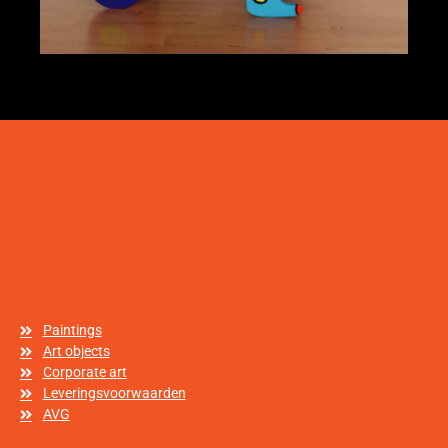
Paintings
Art objects
Corporate art
Leveringsvoorwaarden
AVG