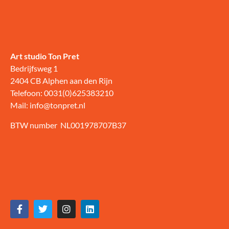
Art studio Ton Pret
Bedrijfsweg 1
2404 CB Alphen aan den Rijn
Telefoon: 0031(0)625383210
Mail: info@tonpret.nl
BTW number NL001978707B37