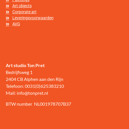
Art objects
Corporate art
Leveringsvoorwaarden
AVG
Art studio Ton Pret
Bedrijfsweg 1
2404 CB Alphen aan den Rijn
Telefoon: 0031(0)625383210
Mail: info@tonpret.nl
BTW number NL001978707B37