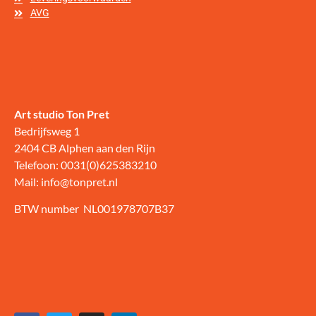
AVG
Art studio Ton Pret
Bedrijfsweg 1
2404 CB Alphen aan den Rijn
Telefoon: 0031(0)625383210
Mail: info@tonpret.nl
BTW number NL001978707B37