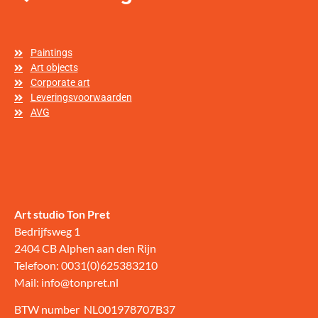
Paintings
Art objects
Corporate art
Leveringsvoorwaarden
AVG
Art studio Ton Pret
Bedrijfsweg 1
2404 CB Alphen aan den Rijn
Telefoon: 0031(0)625383210
Mail: info@tonpret.nl
BTW number NL001978707B37