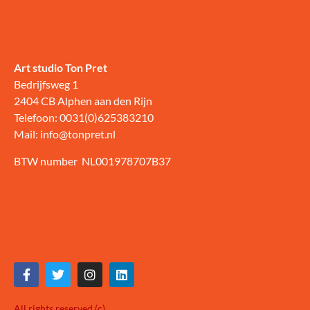
Art studio Ton Pret
Bedrijfsweg 1
2404 CB Alphen aan den Rijn
Telefoon: 0031(0)625383210
Mail: info@tonpret.nl
BTW number NL001978707B37
All rights reserved (c)