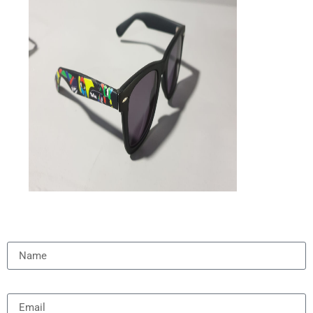
Name
Email